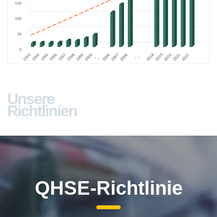
Unsere
Richtlinien
QHSE-Richtlinie