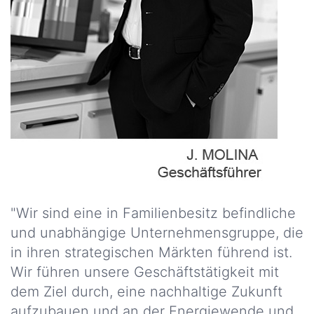
"Wir sind eine in Familienbesitz befindliche
und unabhängige Unternehmensgruppe, die
in ihren strategischen Märkten führend ist.
Wir führen unsere Geschäftstätigkeit mit
dem Ziel durch, eine nachhaltige Zukunft
aufzubauen und an der Energiewende und