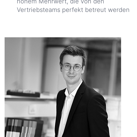
hohem Mehrwert, die von den
Vertriebsteams perfekt betreut werden