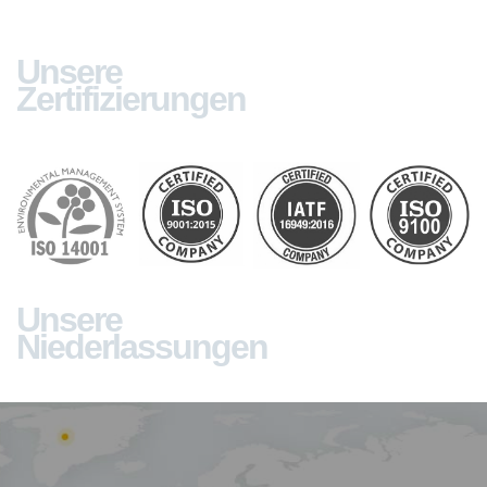
Unsere
Zertifizierungen
Unsere
Niederlassungen