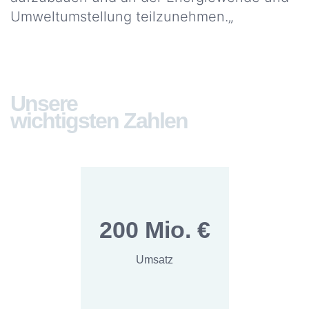
Umweltumstellung teilzunehmen.„
Unsere
wichtigsten Zahlen
200 Mio. €
Umsatz